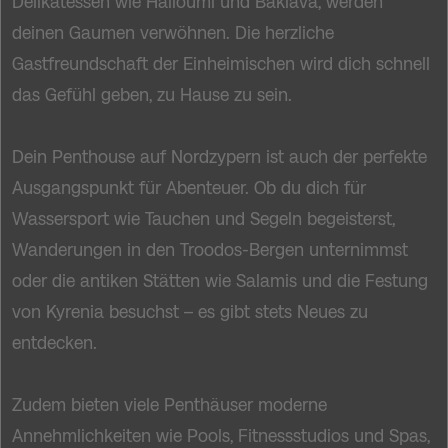
Delikatessen wie Halloumi und Baklava, werden
deinen Gaumen verwöhnen. Die herzliche
Gastfreundschaft der Einheimischen wird dich schnell
das Gefühl geben, zu Hause zu sein.
Dein Penthouse auf Nordzypern ist auch der perfekte
Ausgangspunkt für Abenteuer. Ob du dich für
Wassersport wie Tauchen und Segeln begeisterst,
Wanderungen in den Troodos-Bergen unternimmst
oder die antiken Stätten wie Salamis und die Festung
von Kyrenia besuchst – es gibt stets Neues zu
entdecken.
Zudem bieten viele Penthäuser moderne
Annehmlichkeiten wie Pools, Fitnessstudios und Spas,