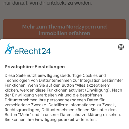
nur darauf, von dir entdeckt zu werden.
Mehr zum Thema Nordzypern und
Immobilien erfahren
Zu Nordzypern:
Nordzypern auswandern
Geld im Ausland anlegen
In Nordzypern investieren
Auslandimmobilien kaufen
Haus am Meer kaufen