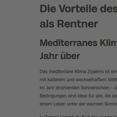
Die Vorteile de
als Rentner
Mediterranes Kli
Jahr über
Das mediterrane Klima Zyperns ist e
mit kälterem und wechselhaftem Wette
im Jahr strahlenden Sonnenschein – da
Bedingungen sind ideal für alle, die
einem Leben unter der warmen Sonne