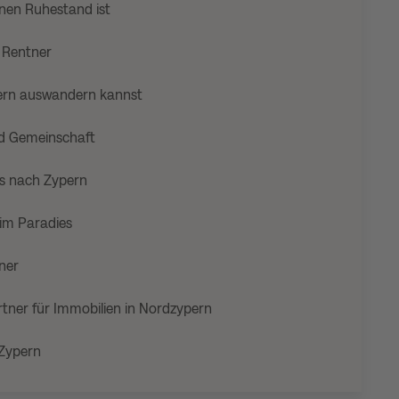
inen Ruhestand ist
s Rentner
ypern auswandern kannst
nd Gemeinschaft
ns nach Zypern
 im Paradies
ner
tner für Immobilien in Nordzypern
Zypern