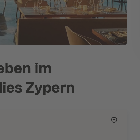
eben im
ies Zypern