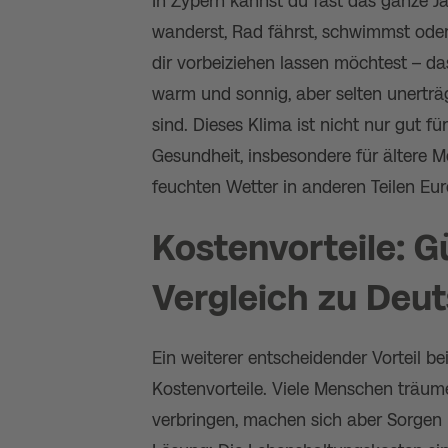
In Zypern kannst du fast das ganze Ja
wanderst, Rad fährst, schwimmst oder
dir vorbeiziehen lassen möchtest – da
warm und sonnig, aber selten unerträ
sind. Dieses Klima ist nicht nur gut fü
Gesundheit, insbesondere für ältere M
feuchten Wetter in anderen Teilen Eur
Kostenvorteile: G
Vergleich zu Deu
Ein weiterer entscheidender Vorteil 
Kostenvorteile. Viele Menschen träu
verbringen, machen sich aber Sorgen üb