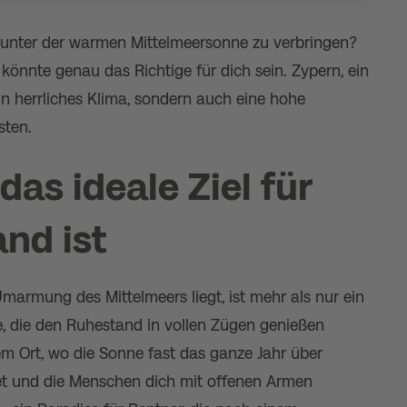
unter der warmen Mittelmeersonne zu verbringen?
önnte genau das Richtige für dich sein. Zypern, ein
ein herrliches Klima, sondern auch eine hohe
sten.
as ideale Ziel für
nd ist
Umarmung des Mittelmeers liegt, ist mehr als nur ein
alle, die den Ruhestand in vollen Zügen genießen
nem Ort, wo die Sonne fast das ganze Jahr über
et und die Menschen dich mit offenen Armen