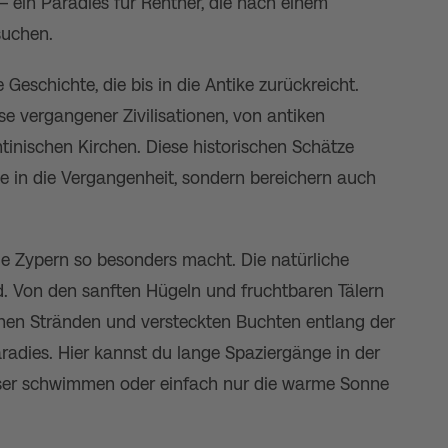
 ein Paradies für Rentner, die nach einem
suchen.
e Geschichte, die bis in die Antike zurückreicht.
se vergangener Zivilisationen, von antiken
tinischen Kirchen. Diese historischen Schätze
cke in die Vergangenheit, sondern bereichern auch
die Zypern so besonders macht. Die natürliche
d. Von den sanften Hügeln und fruchtbaren Tälern
chen Stränden und versteckten Buchten entlang der
radies. Hier kannst du lange Spaziergänge in der
asser schwimmen oder einfach nur die warme Sonne