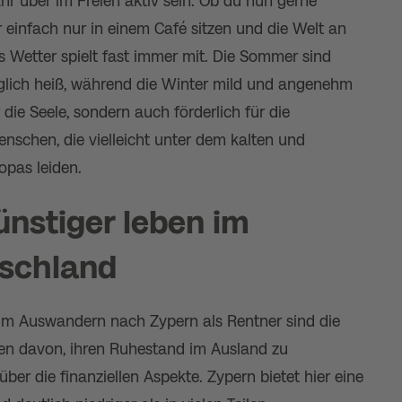
hr über im Freien aktiv sein. Ob du nun gerne
 einfach nur in einem Café sitzen und die Welt an
s Wetter spielt fast immer mit. Die Sommer sind
glich heiß, während die Winter mild und angenehm
r die Seele, sondern auch förderlich für die
enschen, die vielleicht unter dem kalten und
opas leiden.
ünstiger leben im
tschland
beim Auswandern nach Zypern als Rentner sind die
men davon, ihren Ruhestand im Ausland zu
er die finanziellen Aspekte. Zypern bietet hier eine