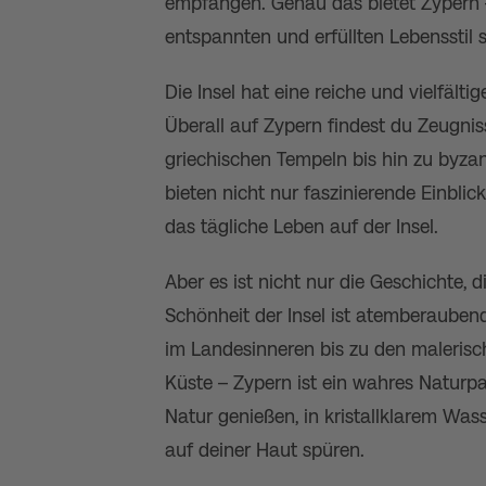
empfangen. Genau das bietet Zypern –
entspannten und erfüllten Lebensstil 
Die Insel hat eine reiche und vielfältig
Überall auf Zypern findest du Zeugnis
griechischen Tempeln bis hin zu byzan
bieten nicht nur faszinierende Einbli
das tägliche Leben auf der Insel.
Aber es ist nicht nur die Geschichte, 
Schönheit der Insel ist atemberauben
im Landesinneren bis zu den maleris
Küste – Zypern ist ein wahres Naturpa
Natur genießen, in kristallklarem W
auf deiner Haut spüren.