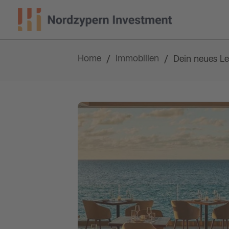
Home
Immobilien
/
/
Dein neues L