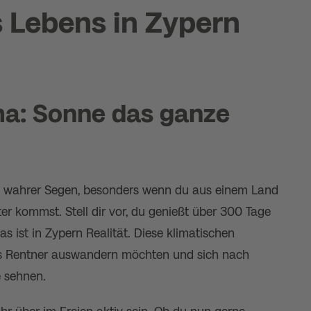
s Lebens in Zypern
ma: Sonne das ganze
in wahrer Segen, besonders wenn du aus einem Land
r kommst. Stell dir vor, du genießt über 300 Tage
s ist in Zypern Realität. Diese klimatischen
 als Rentner auswandern möchten und sich nach
 sehnen.