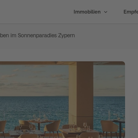
Immobilien
Empf
eben im Sonnenparadies Zypern