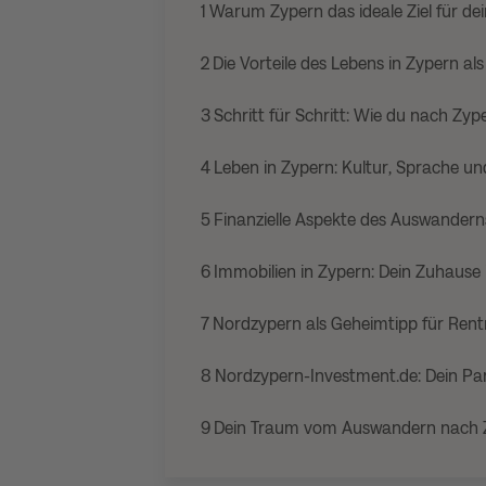
1
Warum Zypern das ideale Ziel für de
2
Die Vorteile des Lebens in Zypern al
3
Schritt für Schritt: Wie du nach Z
4
Leben in Zypern: Kultur, Sprache u
5
Finanzielle Aspekte des Auswander
6
Immobilien in Zypern: Dein Zuhause
7
Nordzypern als Geheimtipp für Rent
8
Nordzypern-Investment.de: Dein Par
9
Dein Traum vom Auswandern nach 