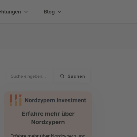
ehlungen
Blog
Suchen
Erfahre mehr über
Nordzypern
Erfahre mehr über Nordzypern und