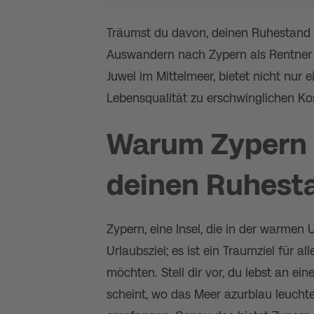
Träumst du davon, deinen Ruhestand 
Auswandern nach Zypern als Rentner k
Juwel im Mittelmeer, bietet nicht nur 
Lebensqualität zu erschwinglichen Ko
Warum Zypern d
deinen Ruhesta
Zypern, eine Insel, die in der warmen 
Urlaubsziel; es ist ein Traumziel für 
möchten. Stell dir vor, du lebst an ei
scheint, wo das Meer azurblau leucht