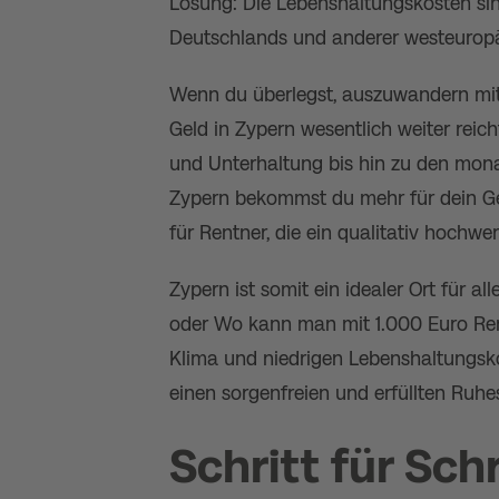
Lösung: Die Lebenshaltungskosten sind 
Deutschlands und anderer westeuropä
Wenn du überlegst, auszuwandern mit 1
Geld in Zypern wesentlich weiter reic
und Unterhaltung bis hin zu den mona
Zypern bekommst du mehr für dein Geld
für Rentner, die ein qualitativ hochw
Zypern ist somit ein idealer Ort für a
oder Wo kann man mit 1.000 Euro Re
Klima und niedrigen Lebenshaltungsk
einen sorgenfreien und erfüllten Ruhe
Schritt für Sch