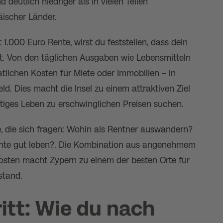
deutlich niedriger als in vielen Teilen
ischer Länder.
.000 Euro Rente, wirst du feststellen, dass dein
ht. Von den täglichen Ausgaben wie Lebensmitteln
tlichen Kosten für Miete oder Immobilien – in
. Dies macht die Insel zu einem attraktiven Ziel
ertiges Leben zu erschwinglichen Preisen suchen.
lle, die sich fragen: Wohin als Rentner auswandern?
nte gut leben?. Die Kombination aus angenehmem
osten macht Zypern zu einem der besten Orte für
stand.
ritt: Wie du nach